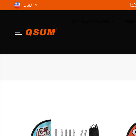
SKIP TO
USD
CONTENT
7FT PLUMA FLAGO
Wall 